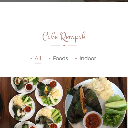
Cabe Rempah
All
Foods
Indoor